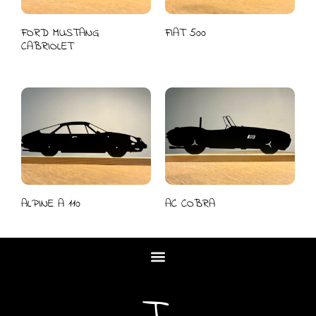
FORD MUSTANG
FIAT 500
CABRIOLET
ALPINE A 110
AC COBRA
T.