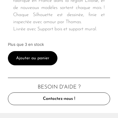
fabriqué en France dans la région Lilloise, et
de nouveaux modèles sortent chaque mois !
Chaque Silhouette est dessinée, finie et
inspectée avec amour par Thomas.
Livrée avec Support bois et support mural.
Plus que 3 en stock
Ajouter au panier
BESOIN D'AIDE ?
Contactez-nous !