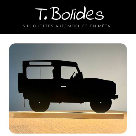
T.Bolides
SILHOUETTES AUTOMOBILES EN MÉTAL