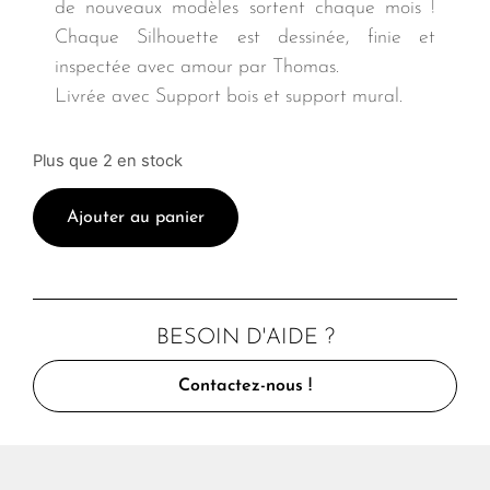
de nouveaux modèles sortent chaque mois !
Chaque Silhouette est dessinée, finie et
inspectée avec amour par Thomas.
Livrée avec Support bois et support mural.
Plus que 2 en stock
Ajouter au panier
BESOIN D'AIDE ?
Contactez-nous !