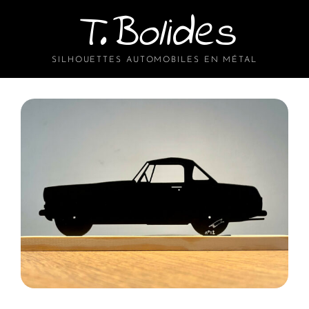
T.Bolides
SILHOUETTES AUTOMOBILES EN MÉTAL