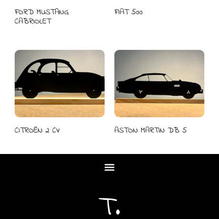
FORD MUSTANG
FIAT 500
CABRIOLET
CITROËN 2 CV
ASTON MARTIN DB 5
T.