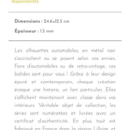
disponibilités.
Dimensions :
24.6×12.5 cm
Épaisseur :
1.5 mm
Les silhouettes automobiles, en métal noir
s’accrochent ou se posent selon vos envies.
Fans d’automobiles ou de retro-vintage, ces
bolides sont pour vous ! Grâce à leur design
épuré et comtemporain, chaque création
évoque une histoire, un lien particulier. Elles
s’affichent maintenant avec classe dans vos
intérieurs. Véritable objet de collection, les
séries sont numérotées et livrées avec un
certificat d’authenticité. En plus, tout est
fabriqué en France dans la région Lilloise, et