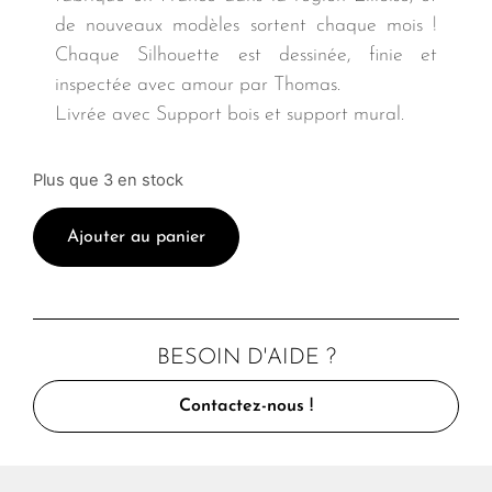
de nouveaux modèles sortent chaque mois !
Chaque Silhouette est dessinée, finie et
inspectée avec amour par Thomas.
Livrée avec Support bois et support mural.
Plus que 3 en stock
Ajouter au panier
BESOIN D'AIDE ?
Contactez-nous !