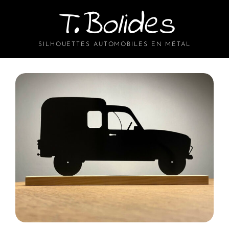
T.Bolides
SILHOUETTES AUTOMOBILES EN MÉTAL