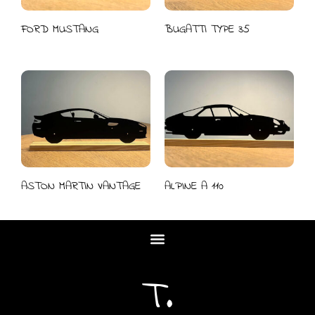
FORD MUSTANG
BUGATTI TYPE 35
ASTON MARTIN VANTAGE
ALPINE A 110
T.