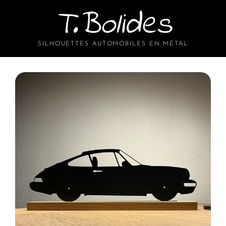
T.Bolides
SILHOUETTES AUTOMOBILES EN MÉTAL