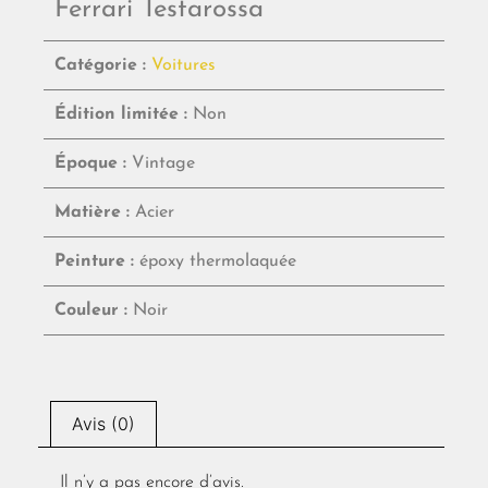
Ferrari Testarossa
Catégorie :
Voitures
Édition limitée :
Non
Époque :
Vintage
Matière :
Acier
Peinture :
époxy thermolaquée
Couleur :
Noir
Avis (0)
Il n’y a pas encore d’avis.