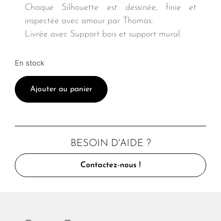
Chaque Silhouette est dessinée, finie et
inspectée avec amour par Thomas.
Livrée avec Support bois et support mural.
En stock
Ajouter au panier
BESOIN D'AIDE ?
Contactez-nous !