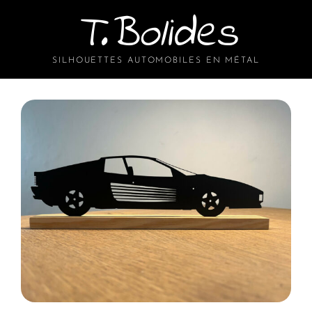
T.Bolides
SILHOUETTES AUTOMOBILES EN MÉTAL