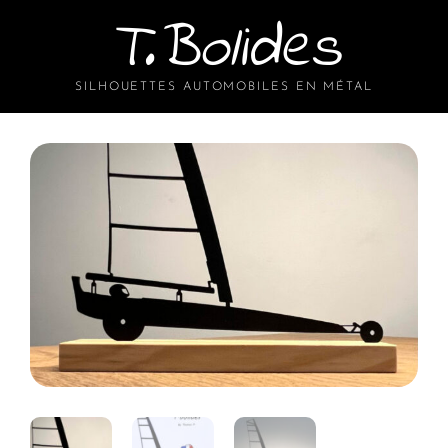
T.Bolides
SILHOUETTES AUTOMOBILES EN MÉTAL