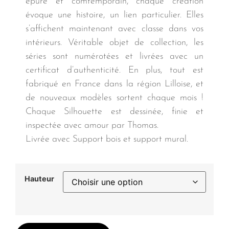
épuré et comtemporain, chaque création
évoque une histoire, un lien particulier. Elles
s’affichent maintenant avec classe dans vos
intérieurs. Véritable objet de collection, les
séries sont numérotées et livrées avec un
certificat d’authenticité. En plus, tout est
fabriqué en France dans la région Lilloise, et
de nouveaux modèles sortent chaque mois !
Chaque Silhouette est dessinée, finie et
inspectée avec amour par Thomas.
Livrée avec Support bois et support mural.
Hauteur