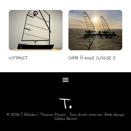
OPTIMIST
CHAR À VOILE CLASSE 5
T.
© 2026 T-Bolides / Thomas Parein - Tous droits réservés. Web design
:
Gildas Benoit