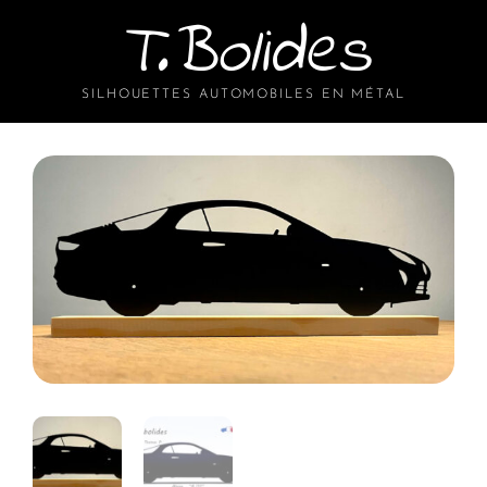
T.Bolides
SILHOUETTES AUTOMOBILES EN MÉTAL