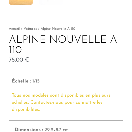
Accueil
/
Voitures
/ Alpine Nouvelle A 110
ALPINE NOUVELLE A
110
75,00
€
Échelle :
1/15
Tous nos modèles sont disponibles en plusieurs
échelles. Contactez-nous pour connaître les
disponibilités.
Dimensions :
29.9×8.7 cm