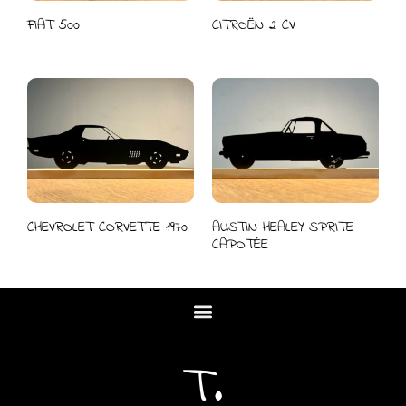
FIAT 500
CITROËN 2 CV
CHEVROLET CORVETTE 1970
AUSTIN HEALEY SPRITE
CAPOTÉE
T.