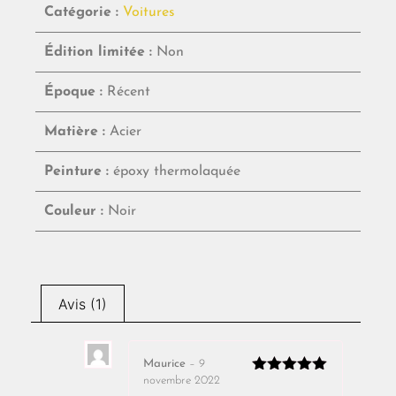
Catégorie :
Voitures
Édition limitée :
Non
Époque :
Récent
Matière :
Acier
Peinture :
époxy thermolaquée
Couleur :
Noir
Avis (1)
Maurice
–
9
novembre 2022
Note
5
sur