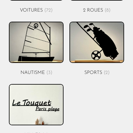
VOITURES
(72)
2 ROUES
(8)
NAUTISME
(3)
SPORTS
(2)