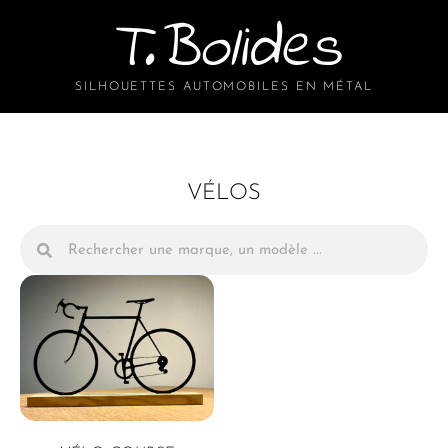
T.Bolides
SILHOUETTES AUTOMOBILES EN MÉTAL
VÉLOS